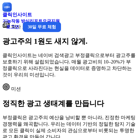
클릭인사이트
기능
작동 방식
리포트
요금
지원
회사 소개
로그인
30일 무료 체험
광고주의
1원도 새지 않게
.
클릭인사이트는 네이버 검색광고 부정클릭으로부터 광고주를
보호하기 위해 설립되었습니다. 매월 광고비의 10–20%가 부
정클릭으로 사라진다는 현실을 데이터로 증명하고 차단하는
것이 우리의 미션입니다.
미션
정직한 광고 생태계를 만듭니다
부정클릭은 광고주의 예산을 낭비할 뿐 아니라, 진정한 마케팅
경쟁력을 왜곡합니다. 우리는 데이터 기반의 정밀한 탐지 기술
로 모든 클릭이 실제 소비자의 관심으로부터 비롯되는 투명한
광고 환경을 만들어 갑니다.