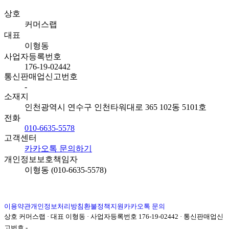
상호
커머스랩
대표
이형동
사업자등록번호
176-19-02442
통신판매업신고번호
-
소재지
인천광역시 연수구 인천타워대로 365 102동 5101호
전화
010-6635-5578
고객센터
카카오톡 문의하기
개인정보보호책임자
이형동 (010-6635-5578)
이용약관
개인정보처리방침
환불정책
지원
카카오톡 문의
상호
커머스랩
· 대표
이형동
· 사업자등록번호
176-19-02442
· 통신판매업신
고번호
-